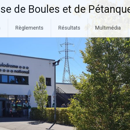
se de Boules et de Pétanqu
s
Règlements
Résultats
Multimédia