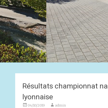
Résultats championnat nat
lyonnaise
04/10/2019
admin