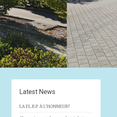
Latest News
LA F.L.B.P. À L’HONNEUR!