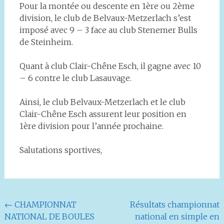
Pour la montée ou descente en 1ère ou 2ème
division, le club de Belvaux-Metzerlach s’est
imposé avec 9 – 3 face au club Stenemer Bulls
de Steinheim.
Quant à club Clair-Chêne Esch, il gagne avec 10
– 6 contre le club Lasauvage.
Ainsi, le club Belvaux-Metzerlach et le club
Clair-Chêne Esch assurent leur position en
1ère division pour l’année prochaine.
Salutations sportives,
Navigation
←
CHAMPIONNAT
Résultats championnat
NATIONAL DE BOULES
national en simple en
de