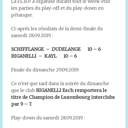
La F.L.B.P. a organisé durant tout le week-end
les parties du play-off et du play-down en
pétanque.
Ci-après les résultats de la demi-finale du
samedi 28.09.2019 :
SCHIFFLANGE – DUDELANGE 10 – 6
RIGANELLI – KAYL 10 – 6
Finale du dimanche 29.09.2019:
Ce n’est que tard dans la soirée du dimanche
que le club
RIGANELLI Esch remportera le
titre de Champion de Luxembourg interclubs
par 9 – 7.
Play-down du samedi 28.09.2019 :