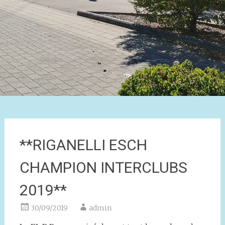
**RIGANELLI ESCH
CHAMPION INTERCLUBS
2019**
30/09/2019
admin