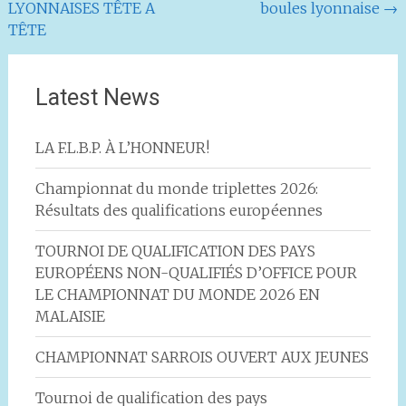
LYONNAISES TÊTE A
boules lyonnaise
→
l'article
TÊTE
Latest News
LA F.L.B.P. À L’HONNEUR!
Championnat du monde triplettes 2026:
Résultats des qualifications européennes
TOURNOI DE QUALIFICATION DES PAYS
EUROPÉENS NON-QUALIFIÉS D’OFFICE POUR
LE CHAMPIONNAT DU MONDE 2026 EN
MALAISIE
CHAMPIONNAT SARROIS OUVERT AUX JEUNES
Tournoi de qualification des pays