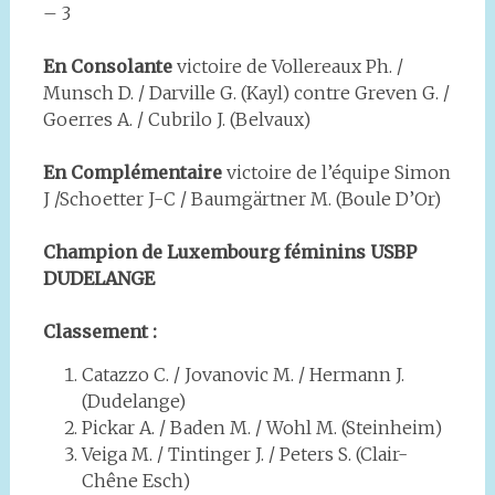
– 3
En Consolante
victoire de Vollereaux Ph. /
Munsch D. / Darville G. (Kayl) contre Greven G. /
Goerres A. / Cubrilo J. (Belvaux)
En Complémentaire
victoire de l’équipe Simon
J /Schoetter J-C / Baumgärtner M. (Boule D’Or)
Champion de Luxembourg féminins USBP
DUDELANGE
Classement :
Catazzo C. / Jovanovic M. / Hermann J.
(Dudelange)
Pickar A. / Baden M. / Wohl M. (Steinheim)
Veiga M. / Tintinger J. / Peters S. (Clair-
Chêne Esch)