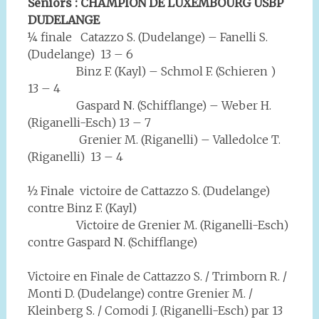
Seniors : CHAMPION DE LUXEMBOURG USBP
DUDELANGE
¼ finale Catazzo S. (Dudelange) – Fanelli S.
(Dudelange) 13 – 6
Binz F. (Kayl) – Schmol F. (Schieren )
13 – 4
Gaspard N. (Schifflange) – Weber H.
(Riganelli-Esch) 13 – 7
Grenier M. (Riganelli) – Valledolce T.
(Riganelli) 13 – 4
½ Finale victoire de Cattazzo S. (Dudelange)
contre Binz F. (Kayl)
Victoire de Grenier M. (Riganelli-Esch)
contre Gaspard N. (Schifflange)
Victoire en Finale de Cattazzo S. / Trimborn R. /
Monti D. (Dudelange) contre Grenier M. /
Kleinberg S. / Comodi J. (Riganelli-Esch) par 13