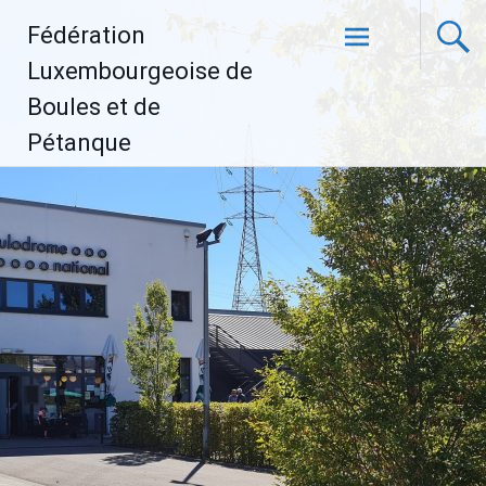
Aller
Fédération
au
contenu
Luxembourgeoise de
principal
Boules et de
Pétanque