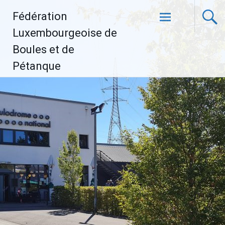
Aller
Fédération
au
contenu
Luxembourgeoise de
principal
Boules et de
Pétanque