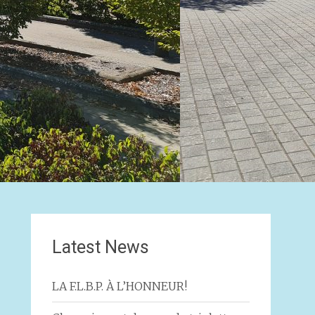
Latest News
LA F.L.B.P. À L’HONNEUR!