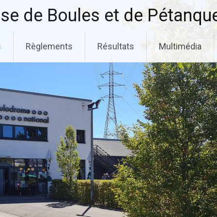
se de Boules et de Pétanqu
s
Règlements
Résultats
Multimédia