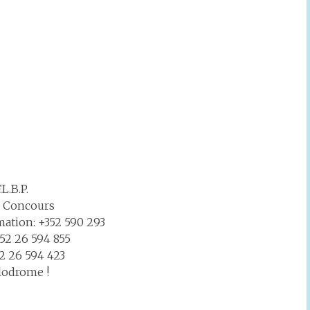
L.B.P.
es Concours
mation: +352 590 293
52 26 594 855
2 26 594 423
lodrome !