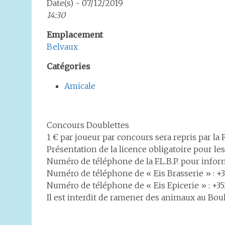
Date(s) - 07/12/2019
14:30
Emplacement
Belvaux
Catégories
Amicale
Concours Doublettes
1 € par joueur par concours sera repris par la F.
Présentation de la licence obligatoire pour l
Numéro de téléphone de la F.L.B.P. pour infor
Numéro de téléphone de « Eis Brasserie » : +3
Numéro de téléphone de « Eis Epicerie » : +35
Il est interdit de ramener des animaux au Bou