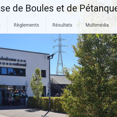
se de Boules et de Pétanqu
s
Règlements
Résultats
Multimédia