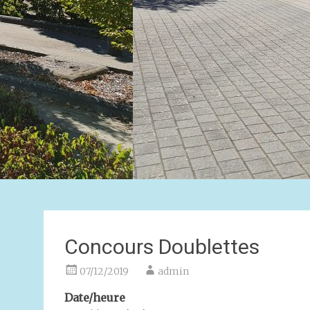
Concours Doublettes
07/12/2019
admin
Date/heure