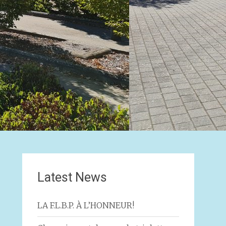
Latest News
LA F.L.B.P. À L’HONNEUR!