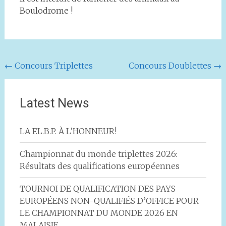
Boulodrome !
Navigation
←
Concours Triplettes
Concours Doublettes
→
de
l'article
Latest News
LA F.L.B.P. À L’HONNEUR!
Championnat du monde triplettes 2026:
Résultats des qualifications européennes
TOURNOI DE QUALIFICATION DES PAYS
EUROPÉENS NON-QUALIFIÉS D’OFFICE POUR
LE CHAMPIONNAT DU MONDE 2026 EN
MALAISIE