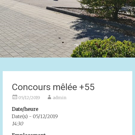
Concours mêlée +55
05/12/2019
admin
Date/heure
Date(s) - 05/12/2019
14:30