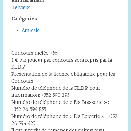
Emplacement
Belvaux
Catégories
Amicale
Concours mêlée +55
1 € par joueur par concours sera repris par la
F.L.B.P.
Présentation de la licence obligatoire pour les
Concours
Numéro de téléphone de la F.L.B.P. pour
information: +352 590 293
Numéro de téléphone de « Eis Brasserie » :
+352 26 594 855
Numéro de téléphone de « Eis Epicerie » : +352
26 594 423
Il est interdit de ramener des animaux au