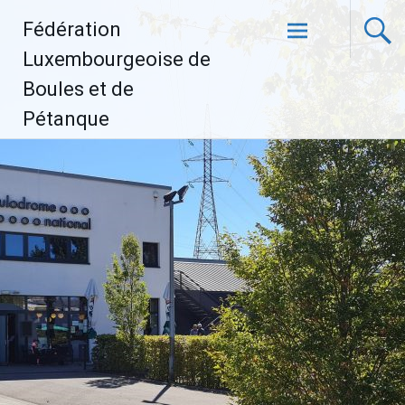
Aller
Fédération
au
contenu
Luxembourgeoise de
principal
Boules et de
Pétanque