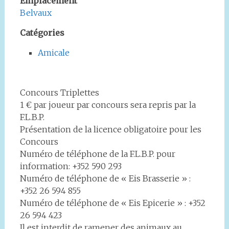
Emplacement
Belvaux
Catégories
Amicale
Concours Triplettes
1 € par joueur par concours sera repris par la
F.L.B.P.
Présentation de la licence obligatoire pour les
Concours
Numéro de téléphone de la F.L.B.P. pour
information: +352 590 293
Numéro de téléphone de « Eis Brasserie » :
+352 26 594 855
Numéro de téléphone de « Eis Epicerie » : +352
26 594 423
Il est interdit de ramener des animaux au