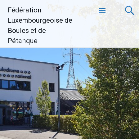
Aller
Fédération
au
contenu
Luxembourgeoise de
principal
Boules et de
Pétanque