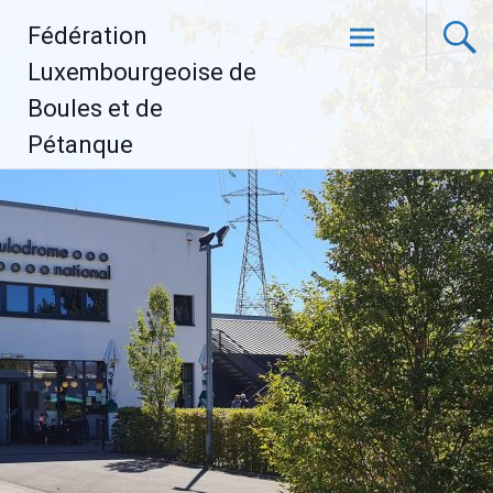
Aller
Fédération
au
contenu
Luxembourgeoise de
principal
Boules et de
Pétanque