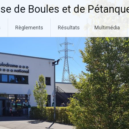
se de Boules et de Pétanqu
s
Règlements
Résultats
Multimédia