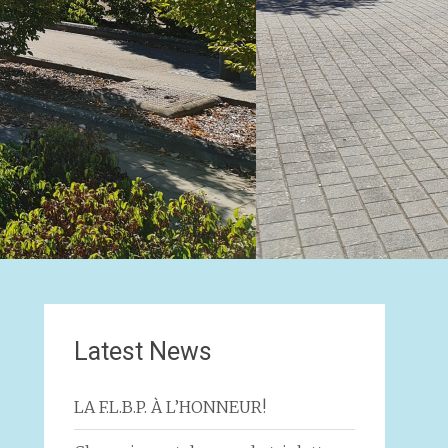
Latest News
LA F.L.B.P. À L’HONNEUR!