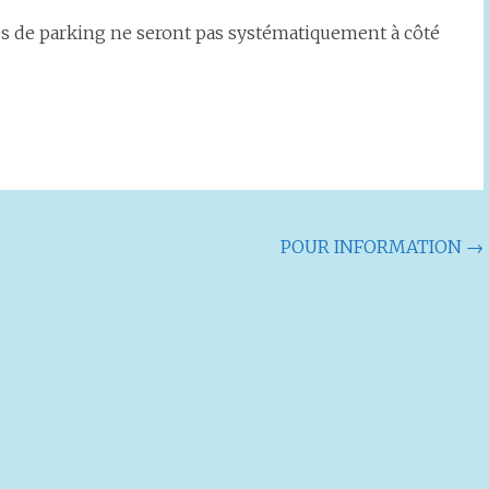
ces de parking ne seront pas systématiquement à côté
POUR INFORMATION
→