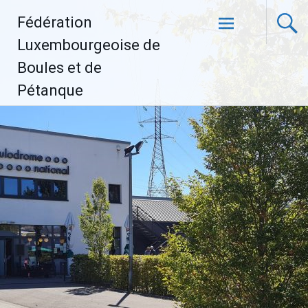
Aller
Fédération
au
contenu
Luxembourgeoise de
principal
Boules et de
Pétanque