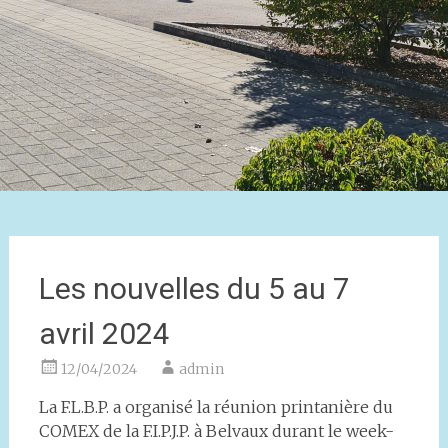
Les nouvelles du 5 au 7
avril 2024
12/04/2024
admin
La F.L.B.P. a organisé la réunion printanière du
COMEX de la F.I.P.J.P. à Belvaux durant le week-