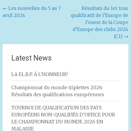
Navigation
←
Les nouvelles du 5 au 7
Résultats du 1er tour
avril 2024
qualificatif de l’Europe de
de
l’ouest de la Coupe
l'article
d’Europe des clubs 2024
(C1)
→
Latest News
LA F.L.B.P. À L’HONNEUR!
Championnat du monde triplettes 2026:
Résultats des qualifications européennes
TOURNOI DE QUALIFICATION DES PAYS
EUROPÉENS NON-QUALIFIÉS D’OFFICE POUR
LE CHAMPIONNAT DU MONDE 2026 EN
MALAISIE