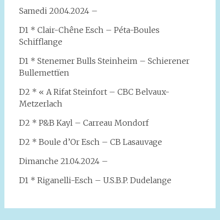
Samedi 20.04.2024 –
D1 *
Clair-Chêne Esch – Péta-Boules
Schifflange
D1 * Stenemer Bulls Steinheim – Schierener
Bullemettïen
D2 * « A Rifat Steinfort – CBC Belvaux-
Metzerlach
D2 * P&B Kayl – Carreau Mondorf
D2 * Boule d’Or Esch – CB Lasauvage
Dimanche 21.04.2024 –
D1 * Riganelli-Esch – U.S.B.P. Dudelange