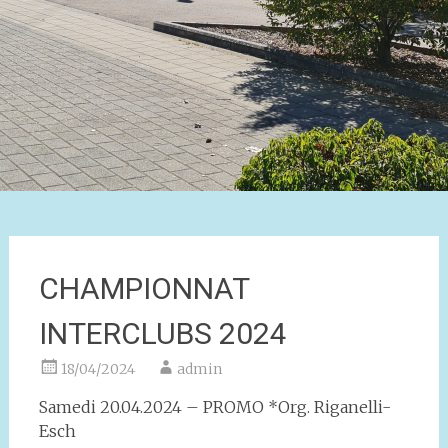
CHAMPIONNAT
INTERCLUBS 2024
18/04/2024
admin
Samedi 20.04.2024 – PROMO *Org. Riganelli-
Esch