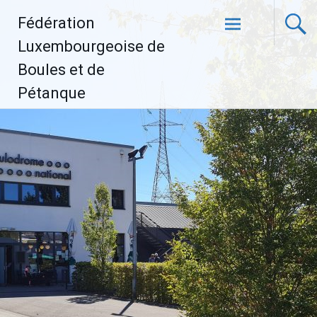
Aller
Fédération
au
contenu
Luxembourgeoise de
principal
Boules et de
Pétanque