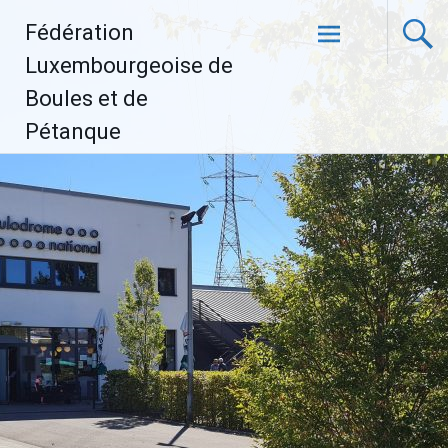
Aller
Fédération
au
contenu
Luxembourgeoise de
principal
Boules et de
Pétanque