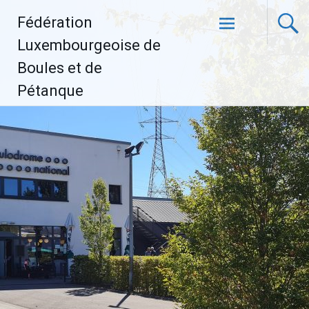
Aller
Fédération
au
contenu
Luxembourgeoise de
principal
Boules et de
Pétanque