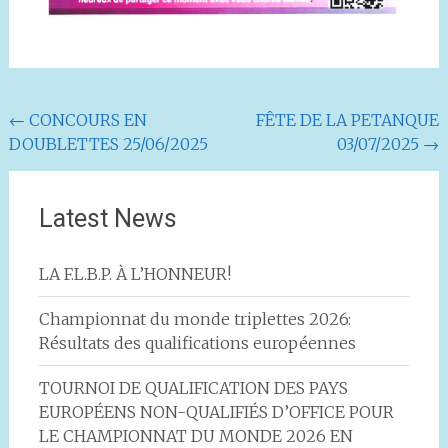
Navigation
←
CONCOURS EN
FÊTE DE LA PETANQUE
DOUBLETTES 25/06/2025
03/07/2025
→
de
l'article
Latest News
LA F.L.B.P. À L’HONNEUR!
Championnat du monde triplettes 2026:
Résultats des qualifications européennes
TOURNOI DE QUALIFICATION DES PAYS
EUROPÉENS NON-QUALIFIÉS D’OFFICE POUR
LE CHAMPIONNAT DU MONDE 2026 EN