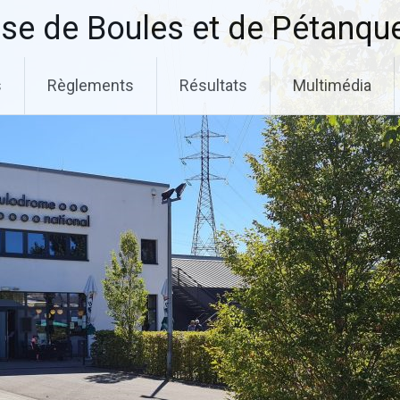
se de Boules et de Pétanqu
s
Règlements
Résultats
Multimédia