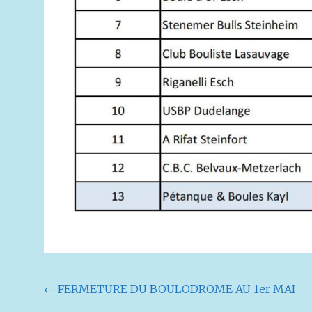
Navigation
←
FERMETURE DU BOULODROME AU 1er MAI