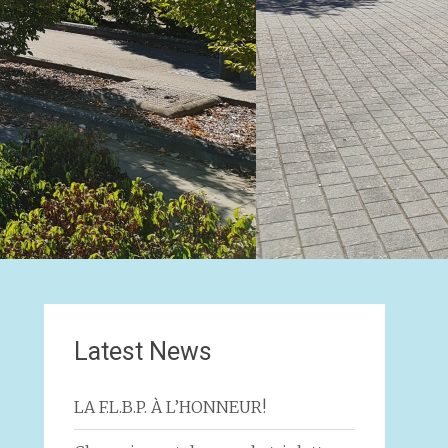
Latest News
LA F.L.B.P. À L’HONNEUR!