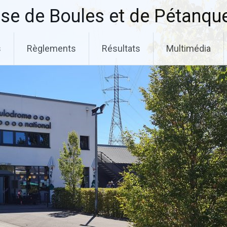
se de Boules et de Pétanqu
s
Règlements
Résultats
Multimédia