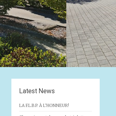
Latest News
LA F.L.B.P. À L’HONNEUR!