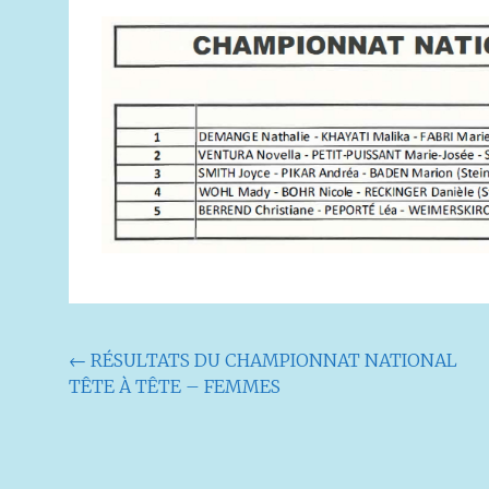
Navigation
←
RÉSULTATS DU CHAMPIONNAT NATIONAL
TÊTE À TÊTE – FEMMES
de
l'article