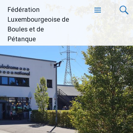
Aller
Fédération
au
contenu
Luxembourgeoise de
principal
Boules et de
Pétanque