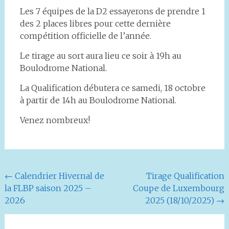
Les 7 équipes de la D2 essayerons de prendre 1
des 2 places libres pour cette dernière
compétition officielle de l’année.
Le
tirage au sort aura lieu ce soir à 19h au
Boulodrome National.
La Qualification débutera ce samedi, 18 octobre
à partir de 14h au Boulodrome National.
Venez nombreux!
Navigation
←
Calendrier Hivernal de
Tirage Qualification
la FLBP saison 2025 –
Coupe de Luxembourg
de
2026
2025 (18/10/2025)
→
l'article