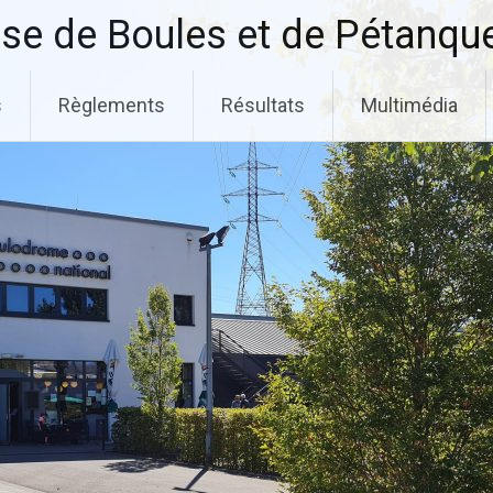
se de Boules et de Pétanqu
s
Règlements
Résultats
Multimédia