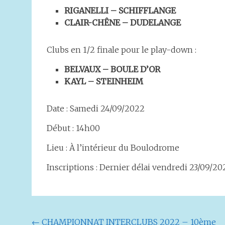
RIGANELLI – SCHIFFLANGE
CLAIR-CHÊNE – DUDELANGE
Clubs en 1/2 finale pour le play-down :
BELVAUX – BOULE D’OR
KAYL – STEINHEIM
Date : Samedi 24/09/2022
Début : 14h00
Lieu : À l’intérieur du Boulodrome
Inscriptions : Dernier délai vendredi 23/09/20
Navigation
←
CHAMPIONNAT INTERCLUBS 2022 – 10ème