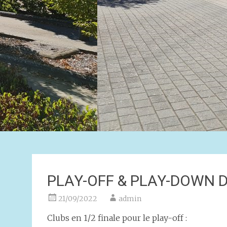
PLAY-OFF & PLAY-DOWN D
21/09/2022
admin
Clubs en 1/2 finale pour le play-off :