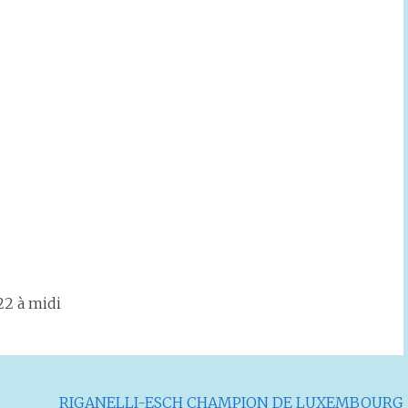
22 à midi
RIGANELLI-ESCH CHAMPION DE LUXEMBOURG