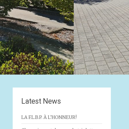
Latest News
LA F.L.B.P. À L’HONNEUR!