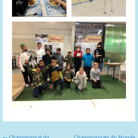
←
Championnat du
Championnats du Monde