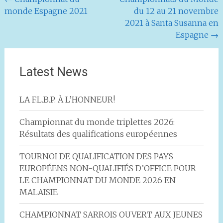
Navigation
monde Espagne 2021
du 12 au 21 novembre
de
2021 à Santa Susanna en
l'article
Espagne
→
Latest News
LA F.L.B.P. À L’HONNEUR!
Championnat du monde triplettes 2026:
Résultats des qualifications européennes
TOURNOI DE QUALIFICATION DES PAYS
EUROPÉENS NON-QUALIFIÉS D’OFFICE POUR
LE CHAMPIONNAT DU MONDE 2026 EN
MALAISIE
CHAMPIONNAT SARROIS OUVERT AUX JEUNES