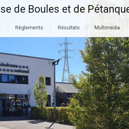
se de Boules et de Pétanqu
s
Règlements
Résultats
Multimédia