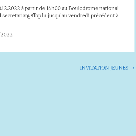
.2022 à partir de 14h00 au Boulodrome national
el secretariat@flbp.lu jusqu’au vendredi précédent à
2/2022
INVITATION JEUNES
→