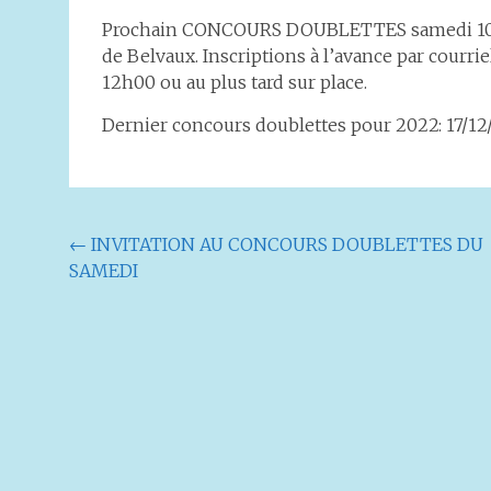
Prochain CONCOURS DOUBLETTES samedi 10.12
de Belvaux. Inscriptions à l’avance par courri
12h00 ou au plus tard sur place.
Dernier concours doublettes pour 2022: 17/1
Navigation
←
INVITATION AU CONCOURS DOUBLETTES DU
SAMEDI
de
l'article