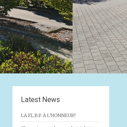
Latest News
LA F.L.B.P. À L’HONNEUR!