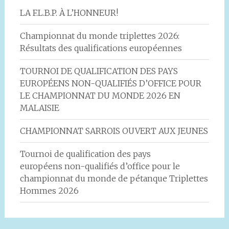
LA F.L.B.P. À L’HONNEUR!
Championnat du monde triplettes 2026:
Résultats des qualifications européennes
TOURNOI DE QUALIFICATION DES PAYS
EUROPÉENS NON-QUALIFIÉS D’OFFICE POUR
LE CHAMPIONNAT DU MONDE 2026 EN
MALAISIE
CHAMPIONNAT SARROIS OUVERT AUX JEUNES
Tournoi de qualification des pays
européens non-qualifiés d’office pour le
championnat du monde de pétanque Triplettes
Hommes 2026