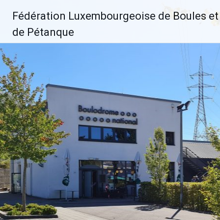
Aller
Fédération Luxembourgeoise de Boules et
au
contenu
de Pétanque
principal