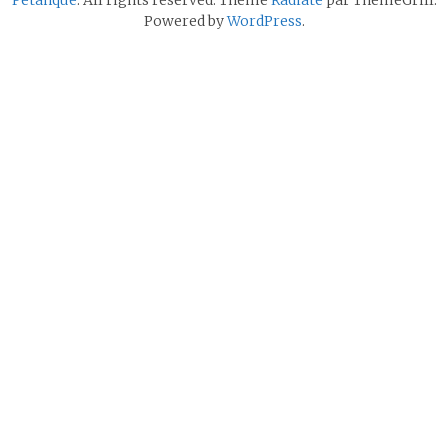
Powered by
WordPress
.