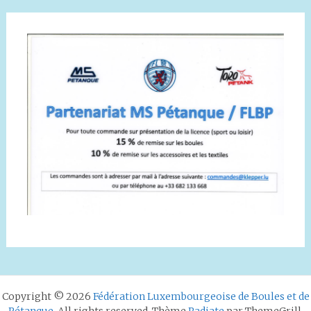
Copyright © 2026
Fédération Luxembourgeoise de Boules et de
Pétanque
. All rights reserved. Thème
Radiate
par ThemeGrill.