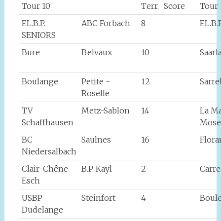
Tour 10
Terr.
Score
Tour 
F.L.B.P.
ABC Forbach
8
F.L.B
SENIORS
Bure
Belvaux
10
Saarl
Boulange
Petite -
12
Sarr
Roselle
TV
Metz-Sablon
14
La M
Schaffhausen
Mose
BC
Saulnes
16
Flor
Niedersalbach
Clair-Chêne
B.P. Kayl
2
Carr
Esch
USBP
Steinfort
4
Boule
Dudelange