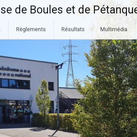
se de Boules et de Pétanqu
s
Règlements
Résultats
Multimédia