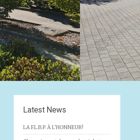
Latest News
LA F.L.B.P. À L’HONNEUR!