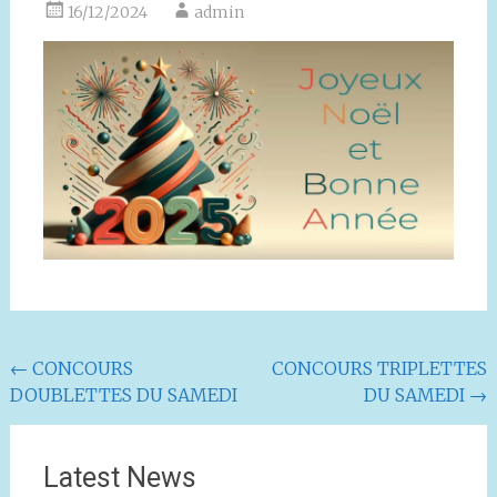
16/12/2024
admin
Navigation
←
CONCOURS
CONCOURS TRIPLETTES
DOUBLETTES DU SAMEDI
DU SAMEDI
→
de
l'article
Latest News