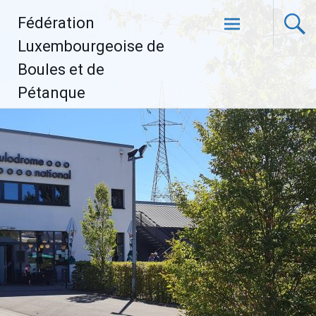
Aller
Fédération
au
contenu
Luxembourgeoise de
principal
Boules et de
Pétanque