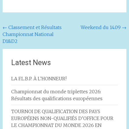
Navigation
←
Classement et Résultats
Weekend du 14.09
→
Championnat National
de
D1&D2
l'article
Latest News
LA F.L.B.P. À L’HONNEUR!
Championnat du monde triplettes 2026:
Résultats des qualifications européennes
TOURNOI DE QUALIFICATION DES PAYS
EUROPÉENS NON-QUALIFIÉS D’OFFICE POUR
LE CHAMPIONNAT DU MONDE 2026 EN