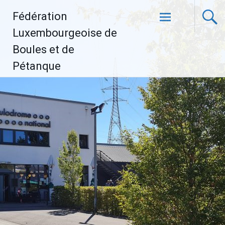
Aller
Fédération
au
contenu
Luxembourgeoise de
principal
Boules et de
Pétanque