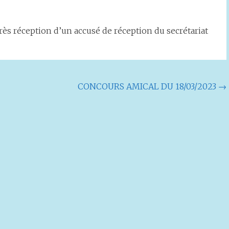
rès réception d’un accusé de réception du secrétariat
CONCOURS AMICAL DU 18/03/2023
→