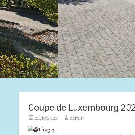
Coupe de Luxembourg 20
22/10/2025
admin
Tirage: