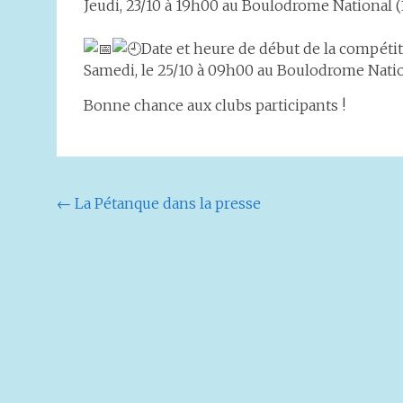
Jeudi, 23/10 à 19h00 au Boulodrome National (
Date et heure de début de la compétit
Samedi, le 25/10 à 09h00 au Boulodrome Nati
Bonne chance aux clubs participants !
Navigation
←
La Pétanque dans la presse
de
l'article