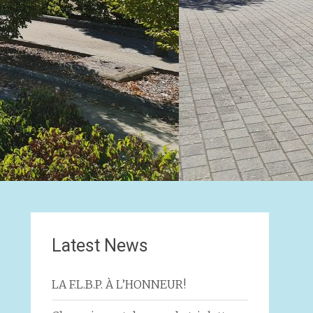
Latest News
LA F.L.B.P. À L’HONNEUR!