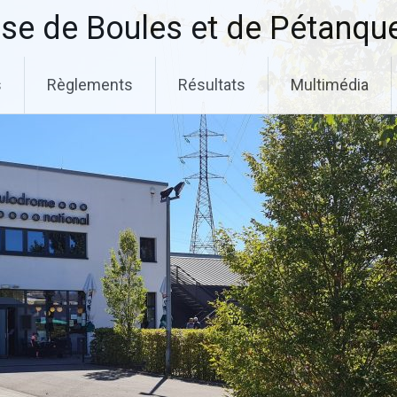
se de Boules et de Pétanqu
s
Règlements
Résultats
Multimédia