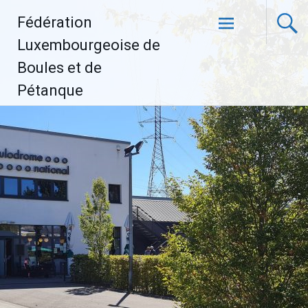
Aller
Fédération
au
contenu
Luxembourgeoise de
principal
Boules et de
Pétanque