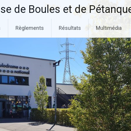
se de Boules et de Pétanqu
s
Règlements
Résultats
Multimédia