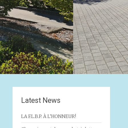
Latest News
LA F.L.B.P. À L’HONNEUR!