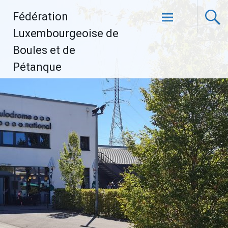
Aller
Fédération
au
contenu
Luxembourgeoise de
principal
Boules et de
Pétanque