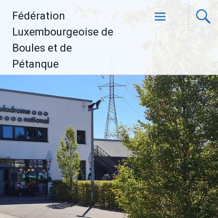
Aller
Fédération
au
contenu
Luxembourgeoise de
principal
Boules et de
Pétanque