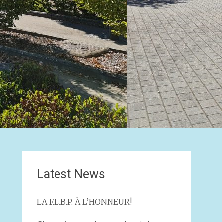
Latest News
LA F.L.B.P. À L’HONNEUR!