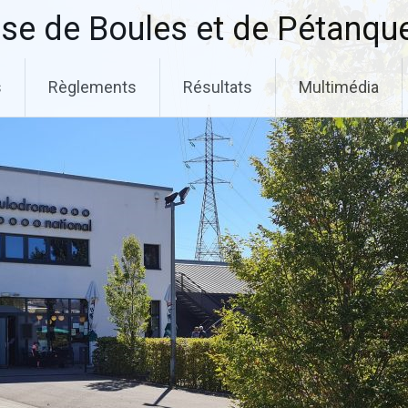
se de Boules et de Pétanqu
s
Règlements
Résultats
Multimédia