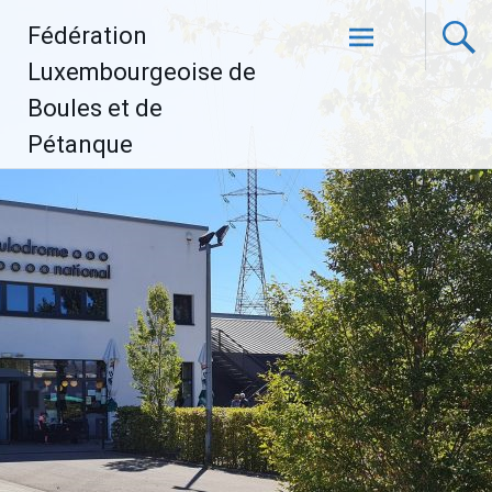
Aller
Fédération
au
contenu
Luxembourgeoise de
principal
Boules et de
Pétanque