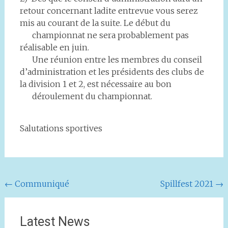
retour concernant ladite entrevue vous serez
mis au courant de la suite. Le début du
championnat ne sera probablement pas
réalisable en juin.
Une réunion entre les membres du conseil
d’administration et les présidents des clubs de
la division 1 et 2, est nécessaire au bon
déroulement du championnat.
Salutations sportives
Navigation
←
Communiqué
Spillfest 2021
→
de
l'article
Latest News