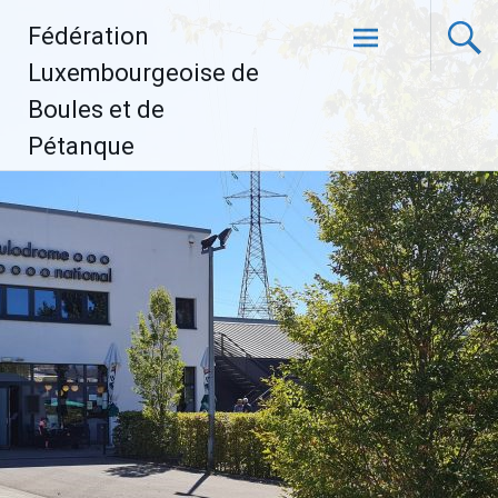
Aller
Fédération
au
contenu
Luxembourgeoise de
principal
Boules et de
Pétanque