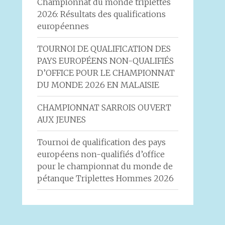
Championnat du monde triplettes
2026: Résultats des qualifications
européennes
TOURNOI DE QUALIFICATION DES
PAYS EUROPÉENS NON-QUALIFIÉS
D’OFFICE POUR LE CHAMPIONNAT
DU MONDE 2026 EN MALAISIE
CHAMPIONNAT SARROIS OUVERT
AUX JEUNES
Tournoi de qualification des pays
européens non-qualifiés d’office
pour le championnat du monde de
pétanque Triplettes Hommes 2026