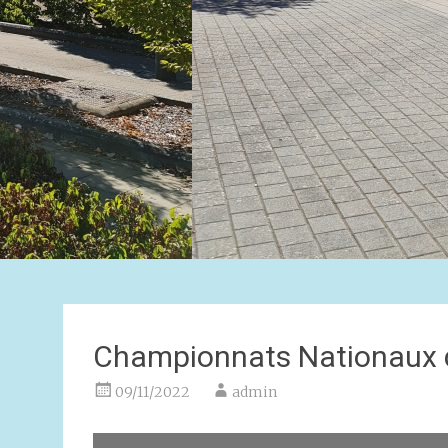
Championnats Nationaux 
09/11/2022
admin