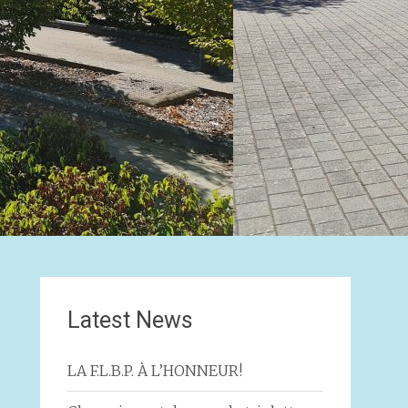
Latest News
LA F.L.B.P. À L’HONNEUR!