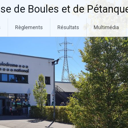
se de Boules et de Pétanqu
s
Règlements
Résultats
Multimédia