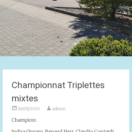
Championnat Triplettes
mixtes
16/09/2025
admin
Champion:
Indira Ongaro, Renaud Herr, Claudio Contardi