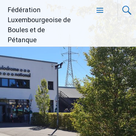
Aller
Fédération
au
contenu
Luxembourgeoise de
principal
Boules et de
Pétanque