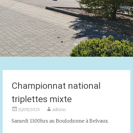
Championnat national
triplettes mixte
11/09/2025
admin
Samedi 13.00hrs au Boulodrome à Belvaux.