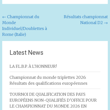
Navigation
←
Championnat du
Résultats championnat
Monde
National D2
→
de
Individuel/Doublettes à
l'article
Rome (Italie)
Latest News
LA F.L.B.P. À L’HONNEUR!
Championnat du monde triplettes 2026:
Résultats des qualifications européennes
TOURNOI DE QUALIFICATION DES PAYS
EUROPÉENS NON-QUALIFIÉS D’OFFICE POUR
LE CHAMPIONNAT DU MONDE 2026 EN