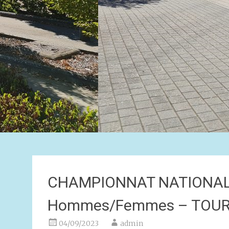
CHAMPIONNAT NATIONAL
Hommes/Femmes – TOURN
04/09/2023
admin