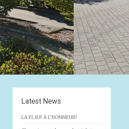
Latest News
LA F.L.B.P. À L’HONNEUR!