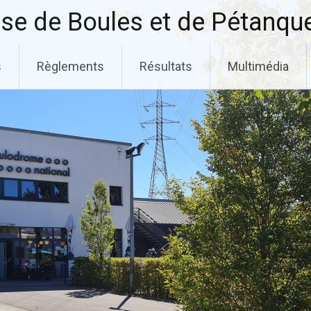
se de Boules et de Pétanqu
s
Règlements
Résultats
Multimédia