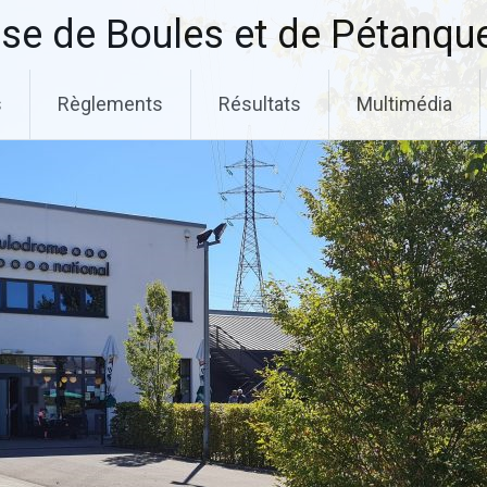
se de Boules et de Pétanqu
s
Règlements
Résultats
Multimédia