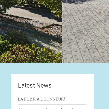
Latest News
LA F.L.B.P. À L’HONNEUR!