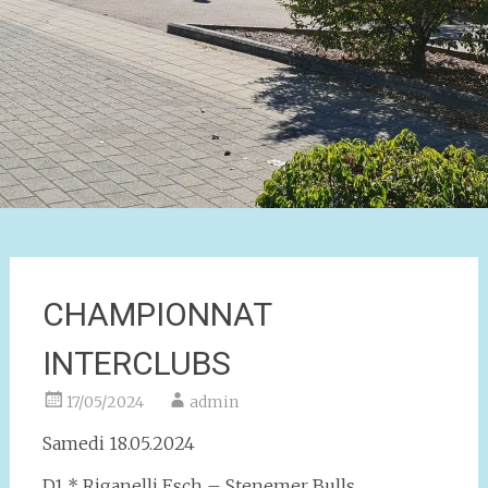
CHAMPIONNAT
INTERCLUBS
17/05/2024
admin
Samedi 18.05.2024
D1 * Riganelli Esch – Stenemer Bulls