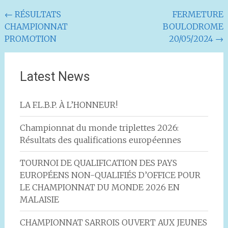
Navigation
←
RÉSULTATS
FERMETURE
CHAMPIONNAT
BOULODROME
de
PROMOTION
20/05/2024
→
l'article
Latest News
LA F.L.B.P. À L’HONNEUR!
Championnat du monde triplettes 2026:
Résultats des qualifications européennes
TOURNOI DE QUALIFICATION DES PAYS
EUROPÉENS NON-QUALIFIÉS D’OFFICE POUR
LE CHAMPIONNAT DU MONDE 2026 EN
MALAISIE
CHAMPIONNAT SARROIS OUVERT AUX JEUNES