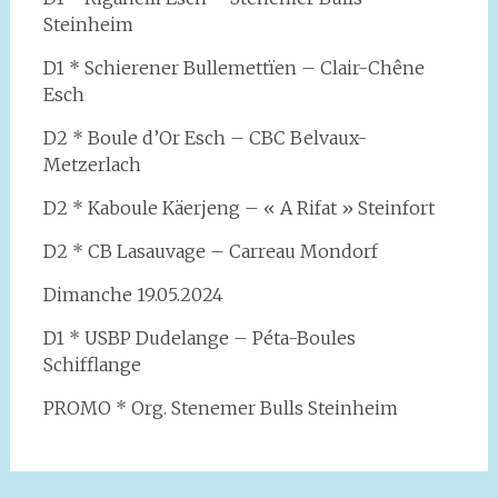
Steinheim
D1 *
Schierener Bullemettïen – Clair-Chêne
Esch
D2 * Boule d’Or Esch – CBC Belvaux-
Metzerlach
D2 * Kaboule Käerjeng – « A Rifat » Steinfort
D2 * CB Lasauvage – Carreau Mondorf
Dimanche 19.05.2024
D1 * USBP Dudelange – Péta-Boules
Schifflange
PROMO * Org. Stenemer Bulls Steinheim