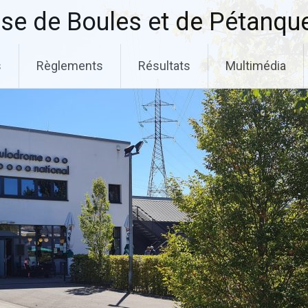
se de Boules et de Pétanqu
s
Règlements
Résultats
Multimédia