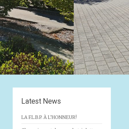
Latest News
LA F.L.B.P. À L’HONNEUR!