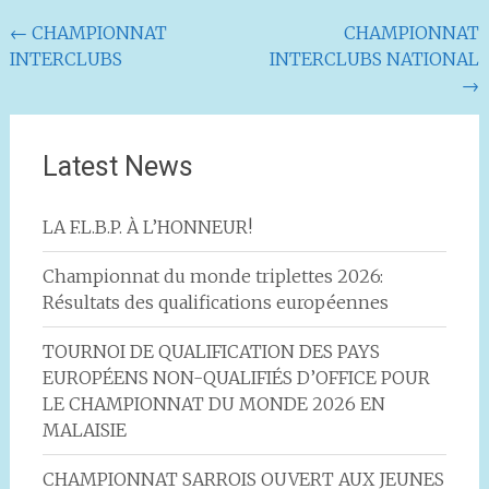
Navigation
←
CHAMPIONNAT
CHAMPIONNAT
INTERCLUBS
INTERCLUBS NATIONAL
de
→
l'article
Latest News
LA F.L.B.P. À L’HONNEUR!
Championnat du monde triplettes 2026:
Résultats des qualifications européennes
TOURNOI DE QUALIFICATION DES PAYS
EUROPÉENS NON-QUALIFIÉS D’OFFICE POUR
LE CHAMPIONNAT DU MONDE 2026 EN
MALAISIE
CHAMPIONNAT SARROIS OUVERT AUX JEUNES