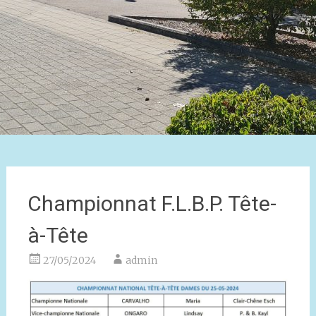
Championnat F.L.B.P. Tête-
à-Tête
27/05/2024
admin