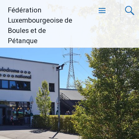
Aller
Fédération
au
contenu
Luxembourgeoise de
principal
Boules et de
Pétanque