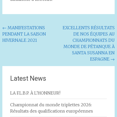
Navigation
←
MANIFESTATIONS
EXCELLENTS RÉSULTATS
PENDANT LA SAISON
DE NOS ÉQUIPES AU
de
HIVERNALE 2021
CHAMPIONNATS DU
l'article
MONDE DE PÉTANQUE À
SANTA SUSANNA EN
ESPAGNE
→
Latest News
LA F.L.B.P. À L’HONNEUR!
Championnat du monde triplettes 2026:
Résultats des qualifications européennes