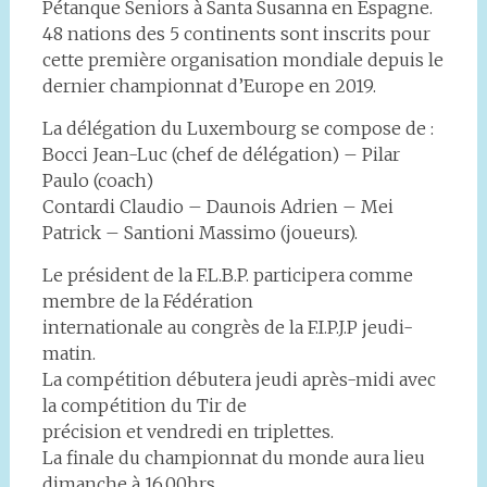
Pétanque Seniors à Santa Susanna en Espagne.
48 nations des 5 continents sont inscrits pour
cette première organisation mondiale depuis le
dernier championnat d’Europe en 2019.
La délégation du Luxembourg se compose de :
Bocci Jean-Luc (chef de délégation) – Pilar
Paulo (coach)
Contardi Claudio – Daunois Adrien – Mei
Patrick – Santioni Massimo (joueurs).
Le président de la F.L.B.P. participera comme
membre de la Fédération
internationale au congrès de la F.I.P.J.P jeudi-
matin.
La compétition débutera jeudi après-midi avec
la compétition du Tir de
précision et vendredi en triplettes.
La finale du championnat du monde aura lieu
dimanche à 16.00hrs.