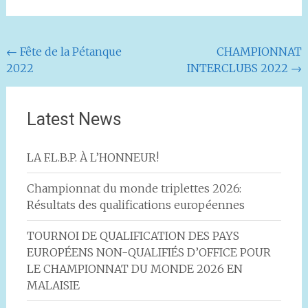
Navigation
←
Fête de la Pétanque
CHAMPIONNAT
2022
INTERCLUBS 2022
→
de
l'article
Latest News
LA F.L.B.P. À L’HONNEUR!
Championnat du monde triplettes 2026:
Résultats des qualifications européennes
TOURNOI DE QUALIFICATION DES PAYS
EUROPÉENS NON-QUALIFIÉS D’OFFICE POUR
LE CHAMPIONNAT DU MONDE 2026 EN
MALAISIE