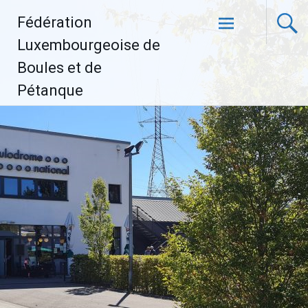
Aller
Fédération
au
contenu
Luxembourgeoise de
principal
Boules et de
Pétanque