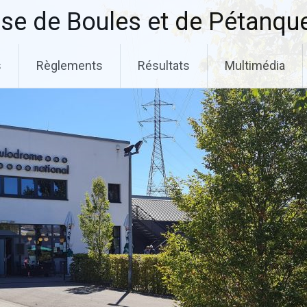
se de Boules et de Pétanqu
s
Règlements
Résultats
Multimédia