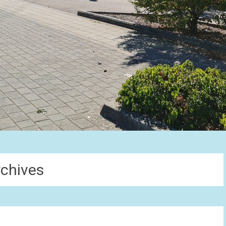
rchives