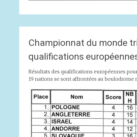
Championnat du monde trip
qualifications européenne
Résultats des qualifications européennes pou
19 nations se sont affrontées au boulodrome n