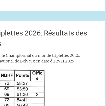
lettes 2026: Résultats des
s
r le Championnat du monde triplettes 2026.
ational de Belvaux en date du 29.11.2025.