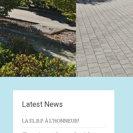
Latest News
LA F.L.B.P. À L’HONNEUR!