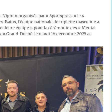
s Night » organisés par « Sportspress » le 4
Bains, l’équipe nationale de triplette masculine a
illeure équipe » pour la cérémonie des « Mental
fs du Grand-Duché, le mardi 16 décembre 2025 au