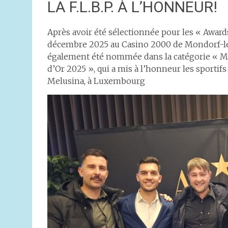
LA F.L.B.P. À L’HONNEUR!
Après avoir été sélectionnée pour les « Award
décembre 2025 au Casino 2000 de Mondorf-les-
également été nommée dans la catégorie « Me
d’Or 2025 », qui a mis à l’honneur les sporti
Melusina, à Luxembourg