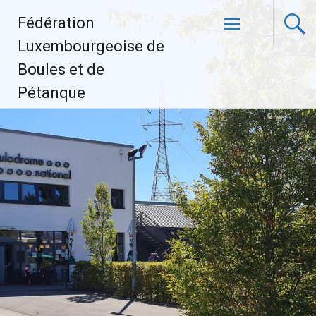
Aller
Fédération
au
contenu
Luxembourgeoise de
principal
Boules et de
Pétanque