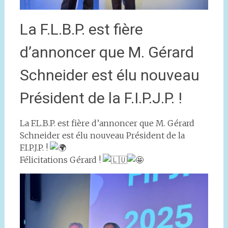
La F.L.B.P. est fière
d’annoncer que M. Gérard
Schneider est élu nouveau
Président de la F.I.P.J.P. !
La F.L.B.P. est fière d’annoncer que M. Gérard
Schneider est élu nouveau Président de la
F.I.P.J.P. !
Félicitations Gérard !